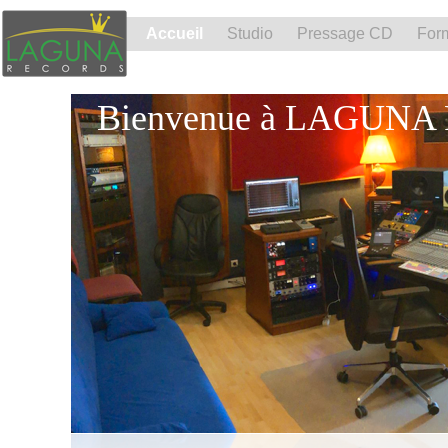
Accueil
Studio
Pressage CD
For
Bienvenue à LAGUNA 