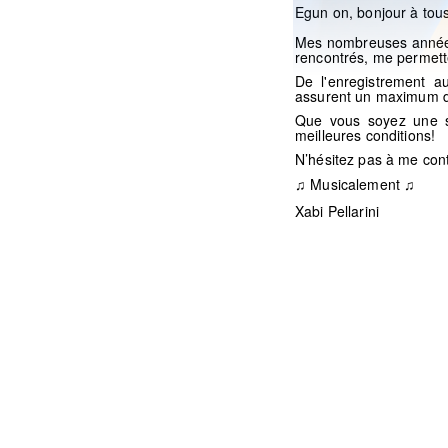
Egun on, bonjour à tous
Mes nombreuses années d
rencontrés, me permett
De l'enregistrement a
assurent un maximum de
Que vous soyez une st
meilleures conditions!
N’hésitez pas à me cont
Musicalement ♫
♫
Xabi Pellarini