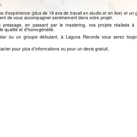
,
'expérience (plus de 19 ans de travail en studio et en live) et un 
ent de vous accompagner sereinement dans votre projet.
u pressage, en passant par le mastering, vos projets réalisés 
 qualité et d'homogénéité.
ar ou un groupe débutant, à Laguna Records vous serez toujour
acter pour plus d’informations ou pour un devis gratuit.