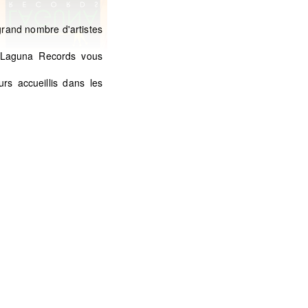
grand nombre d'artistes
à Laguna Records vous
s accueillis dans les